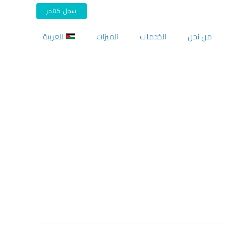
سجل كتاجر
من نحن
الخدمات
الميزات
العربية